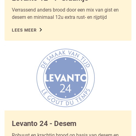
Verrassend anders brood door een mix van gist en
desem en minimaal 12u extra rust- en rijptijd
LEES MEER
Levanto 24 - Desem
Robuust en krachtig brood op basis van desem en