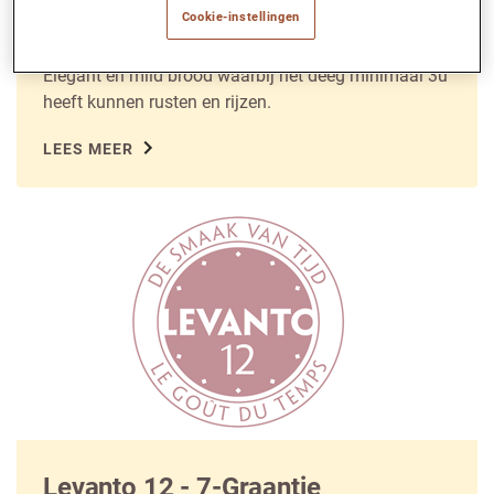
Cookie-instellingen
Levanto 3 - Epi d'Or F
Elegant en mild brood waarbij het deeg minimaal 3u
heeft kunnen rusten en rijzen.
LEES MEER
Levanto 12 - 7-Graantje